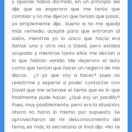
y apenas había dormido, en un principio les
dije que se esperara que me tenía que
cambiar y no me dijeron que tenían que pasar,
yo simplemente dije… bueno si no me queda
más remedio, acepté para que entraran al
salón, mientras yo lo único que hacía era
llamar una y otra vez a David, pero estaba
ocupado y mientras tanto ellos me decían a
lo que habían venido. Me «leyeron» el auto
como que tenían que hacer un registro de mis
discos. ¿Y yo que voy a hacer? pues no
resistirme y esperar a poder contactar con
David que me aclarase el tema que es lo que
finalmente pude hacer. ¿Qué soy un pardillo?
Pues, muy posiblemente, pero era la situación,
ahora no haría lo mismo por supuesto. Se
aprovecharon de mi desconocimiento del
tema, es más, la secretaria al final dijo: «No te