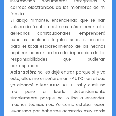
información, documentos, fotografías y
correos electrónicos de los miembros de mi
familia.
El abajo firmante, entendiendo que se han
vulnerado frontalmente sus más elementales
derechos constitucionales, emprenderá
cuantas acciones legales sean necesarias
para el total esclarecimiento de los hechos
aquí narrados en orden a la depuración de las
responsabilidades que pudieran
corresponder.
Aclaración:
No les dejé entrar porque sí y ya
está, ellos me enseñaron un «AUTO» en el que
yo alcancé a leer «JUZGADO… tal y cual» no
me paré a leerlo detenidamente
simplemente porque no lo iba a entender,
muchos tecnicismos. Yo como estaba recien
levantado por haberme acostado muy tarde