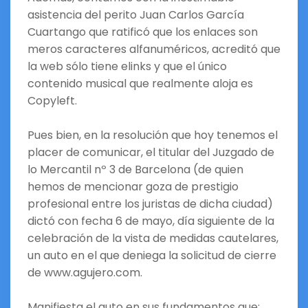
asistencia del perito Juan Carlos García
Cuartango que ratificó que los enlaces son
meros caracteres alfanuméricos, acreditó que
la web sólo tiene elinks y que el único
contenido musical que realmente aloja es
Copyleft.
Pues bien, en la resolución que hoy tenemos el
placer de comunicar, el titular del Juzgado de
lo Mercantil nº 3 de Barcelona (de quien
hemos de mencionar goza de prestigio
profesional entre los juristas de dicha ciudad)
dictó con fecha 6 de mayo, día siguiente de la
celebración de la vista de medidas cautelares,
un auto en el que deniega la solicitud de cierre
de www.agujero.com.
Manifiesta el auto en sus fundamentos que: