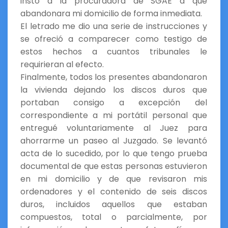
instó a la procuradora de SGAE a que
abandonara mi domicilio de forma inmediata.
El letrado me dio una serie de instrucciones y
se ofreció a comparecer como testigo de
estos hechos a cuantos tribunales le
requirieran al efecto.
Finalmente, todos los presentes abandonaron
la vivienda dejando los discos duros que
portaban consigo a excepción del
correspondiente a mi portátil personal que
entregué voluntariamente al Juez para
ahorrarme un paseo al Juzgado. Se levantó
acta de lo sucedido, por lo que tengo prueba
documental de que estas personas estuvieron
en mi domicilio y de que revisaron mis
ordenadores y el contenido de seis discos
duros, incluidos aquellos que estaban
compuestos, total o parcialmente, por