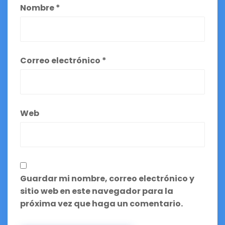
Nombre
*
Correo electrónico
*
Web
Guardar mi nombre, correo electrónico y
sitio web en este navegador para la
próxima vez que haga un comentario.